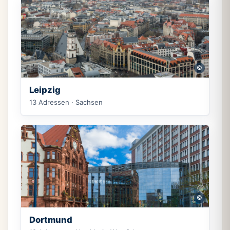
©
Leipzig
13 Adressen · Sachsen
©
Dortmund