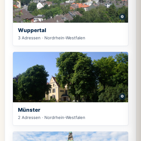
©
Wuppertal
3 Adressen · Nordrhein-Westfalen
©
Münster
2 Adressen · Nordrhein-Westfalen