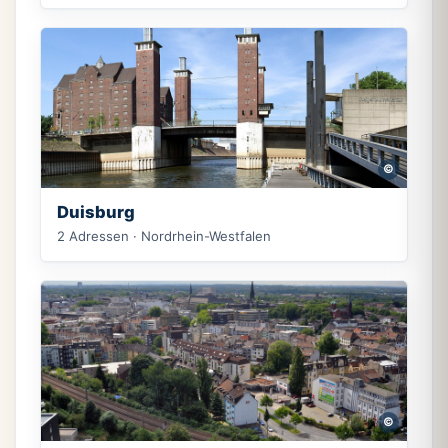
©
Duisburg
2 Adressen · Nordrhein-Westfalen
©