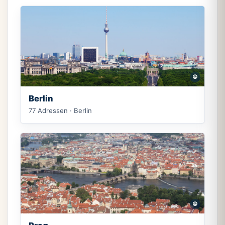
©
Berlin
77 Adressen · Berlin
©