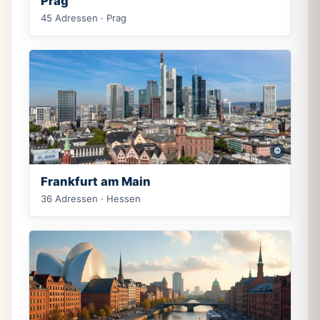
Prag
45 Adressen · Prag
©
Frankfurt am Main
36 Adressen · Hessen