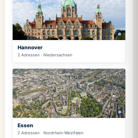
©
Hannover
2 Adressen · Niedersachsen
©
Essen
2 Adressen · Nordrhein-Westfalen